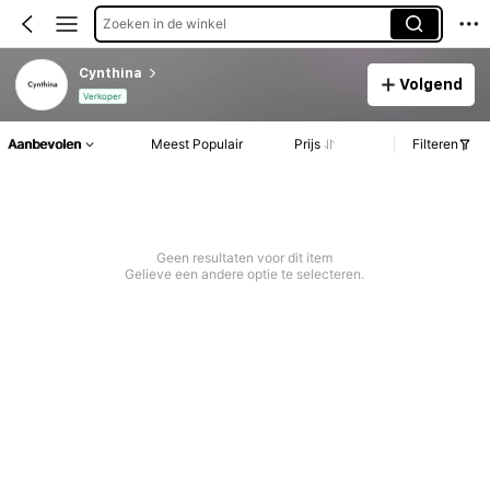
Zoeken in de winkel
Cynthina
Volgend
Verkoper
Aanbevolen
Meest Populair
Prijs
Filteren
Geen resultaten voor dit item
Gelieve een andere optie te selecteren.