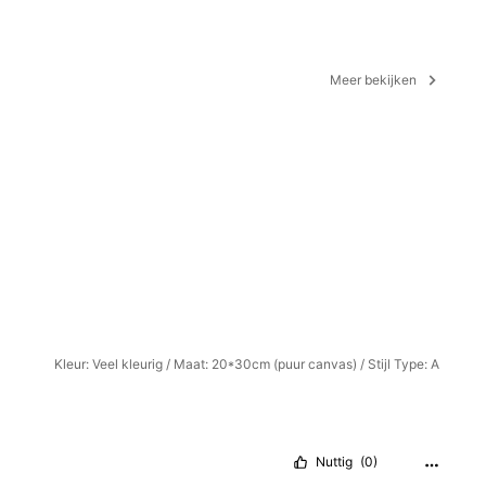
Meer bekijken
Kleur: Veel kleurig / Maat: 20*30cm (puur canvas) / Stijl Type: A
Nuttig
(0)