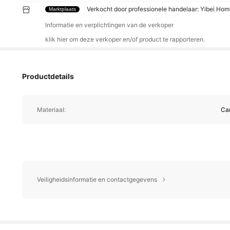
Verkocht door professionele handelaar: Yibei Ho
Marktplaats
Informatie en verplichtingen van de verkoper
klik hier om deze verkoper en/of product te rapporteren.
Productdetails
Materiaal:
Ca
Veiligheidsinformatie en contactgegevens