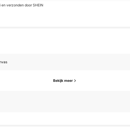
mi en verzonden door SHEIN
nvas
Bekijk meer