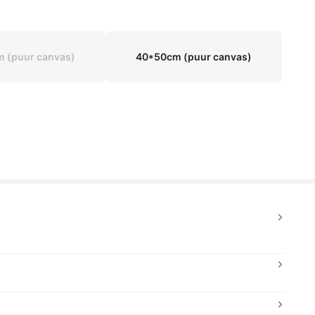
 (puur canvas)
40*50cm (puur canvas)