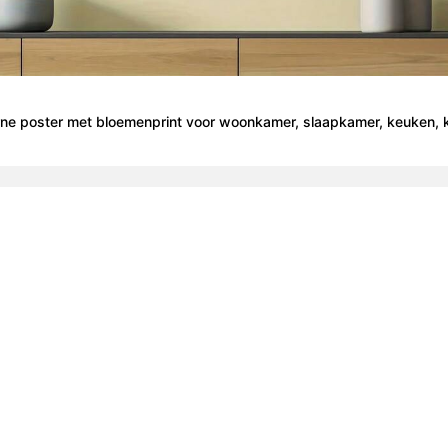
rne poster met bloemenprint voor woonkamer, slaapkamer, keuken, k