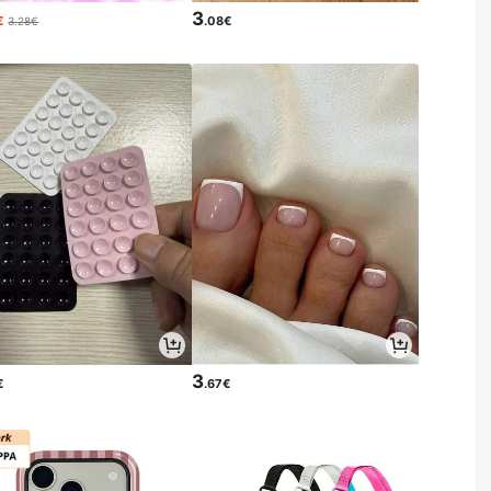
3
€
.08€
3.28€
3
€
.67€