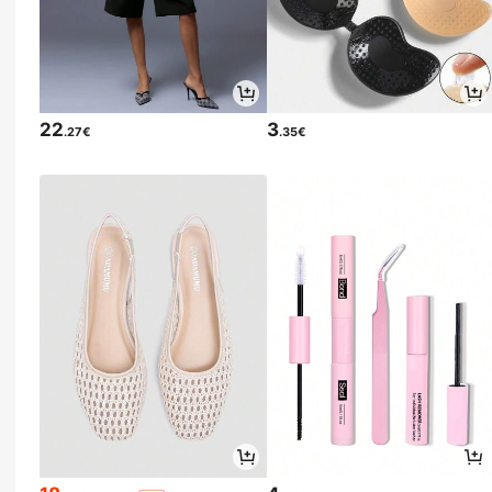
22
3
.27€
.35€