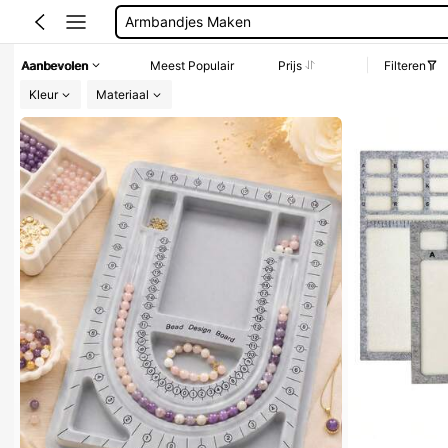
Naai Spullen
Kralenbord
Aanbevolen
Meest Populair
Prijs
Filteren
Kralen
Kleur
Materiaal