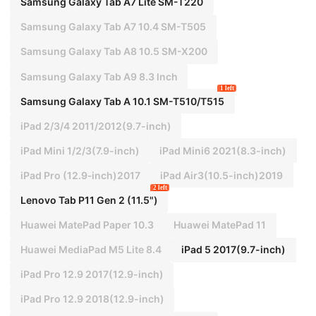
Samsung Galaxy Tab A7 Lite SM-T220
Samsung Galaxy Tab A7 10.4 SM-T505
Samsung Galaxy Tab A8 10.5 SM-X200
Samsung Galaxy Tab A9 8.3 lnch
1 left
Samsung Galaxy Tab A 10.1 SM-T510/T515
iPad 2/3/4 2011/2012(9.7-inch)
iPad Mini 1/2/3(7.9-inch)
iPad Mini6 2021(8.3-inch)
iPad Pro (12.9‑inch)2017
iPad Air3(10.5-inch)2019
2 left
Lenovo Tab P11 Gen 2 (11.5")
Huawei MatePad Paper 10.3
Huawei MatePad 11
Huawei MediaPad M5 Lite 8.4
iPad 5 2017(9.7-inch)
iPad Pro 12.9 2017(12.9-inch)
iPad Pro 12.9 2018(12.9-inch)