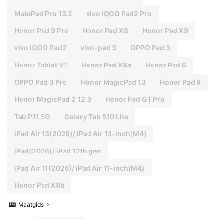
MatePad Pro 13.2
vivo iQOO Pad2 Pro
Honor Pad 9 Pro
Honor Pad X8
Honor Pad X9
vivo iQOO Pad2
vivo-pad 3
OPPO Pad 3
Honor Tablet V7
Honor Pad X8a
Honor Pad 6
OPPO Pad 3 Pro
Honor MagicPad 13
Honor Pad 9
Honor MagicPad 2 12.3
Honor Pad GT Pro
Tab P11 5G
Galaxy Tab S10 Lite
iPad Air 13(2026)/ iPad Air 13-inch(M4)
iPad(2026)/ iPad 12th gen
iPad Air 11(2026)/ iPad Air 11-inch(M4)
Honor Pad X8b
Maatgids