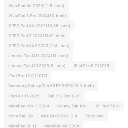
Vivo Pad Air 2023(11.5-inch)
Vivo Pad 3 Pro 2024(13-inch)
OPPO Pad Air 2022(10.36-inch)
OPPO Pad 2 2023(11.61-inch)
OPPO Pad Air2 2023(11.4-inch)
Lenovo Tab M11 2024(11-inch)
Lenovo Tab M9 2023(9-inch)
iPad Pro 9.7 (2016)
iPad Pro 12.9 (2017)
Samsung Galaxy Tab S9 FE 2023(10.9-inch)
iPad Air 11 2025
Tab P12 Pro 12.6
MatePad Pro 11 2024
Galaxy Tab A9+
Mi Pad 7 Pro
Poco Pad 5G
Mi Pad 6S Pro 12.4
Poco Pad
MatePad SE 11
MatePad Air 2024