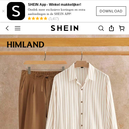
SHEIN App - Winkel makkelijker!
×
Ontdek meer exclusieve kortingen en extra
DOWNLOAD
aanbiedingen in de SHEIN APP!
(5,417)