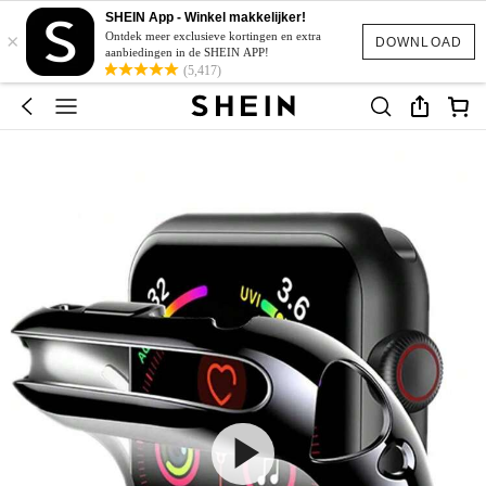
SHEIN App - Winkel makkelijker!
×
Ontdek meer exclusieve kortingen en extra
DOWNLOAD
aanbiedingen in de SHEIN APP!
(5,417)