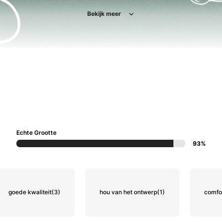
Bekijk meer
Echte Grootte
93%
goede kwaliteit
(3)
hou van het ontwerp
(1)
comfo