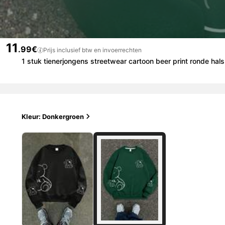
11
.99€
Prijs inclusief btw en invoerrechten
1 stuk tienerjongens streetwear cartoon beer print ronde hals
Kleur: Donkergroen