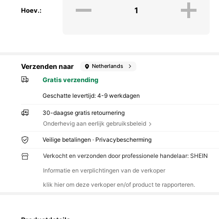
Hoev.:
Verzenden naar
Netherlands
Gratis verzending
Geschatte levertijd:
4-9 werkdagen
30-daagse gratis retournering
Onderhevig aan eerlijk gebruiksbeleid
Veilige betalingen · Privacybescherming
Verkocht en verzonden door professionele handelaar: SHEIN
Informatie en verplichtingen van de verkoper
klik hier om deze verkoper en/of product te rapporteren.