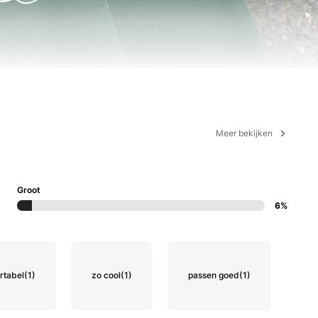
Meer bekijken
Groot
6%
rtabel
(1)
zo cool
(1)
passen goed
(1)