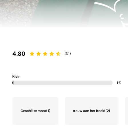
4.80
(31)
Klein
1%
Geschikte maat
(1)
trouw aan het beeld
(2)