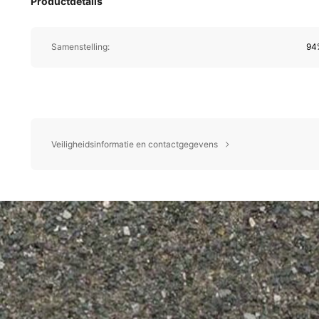
Productdetails
Samenstelling:
94%
Veiligheidsinformatie en contactgegevens