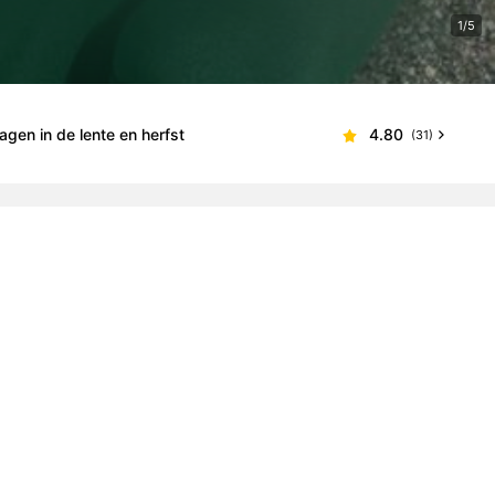
1/5
agen in de lente en herfst
4.80
(31)