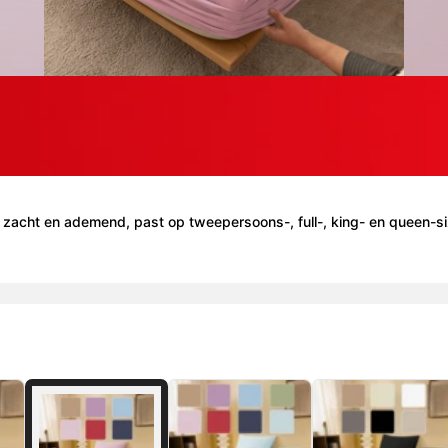
zacht en ademend, past op tweepersoons-, full-, king- en queen-siz