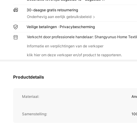
30-daagse gratis retournering
Onderhevig aan eerlijk gebruiksbeleid
Veilige betalingen · Privacybescherming
Verkocht door professionele handelaar: Shangyunuo Home Texti
Informatie en verplichtingen van de verkoper
klik hier om deze verkoper en/of product te rapporteren.
Productdetails
Materiaal:
And
Samenstelling:
10