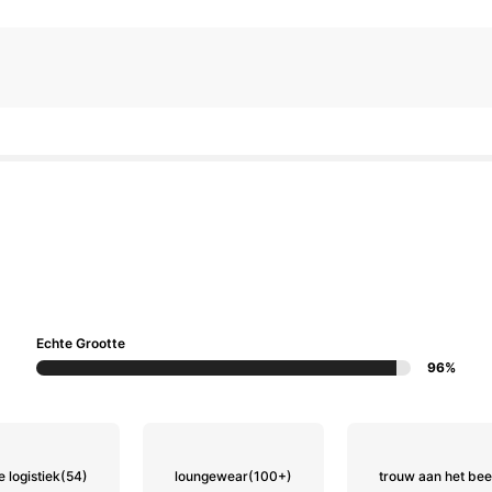
Echte Grootte
96%
e logistiek
(54)
loungewear
(100+)
trouw aan het bee