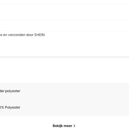
le en verzonden door SHEIN
er polyester
0% Polyester
Bekijk meer