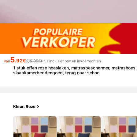
5
.92€
5.95€
Van
Prijs inclusief btw en invoerrechten
1 stuk effen roze hoeslaken, matrasbeschermer, matrashoes, 
slaapkamerbeddengoed, terug naar school
Kleur: Roze