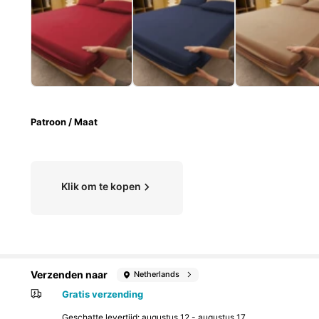
Patroon / Maat
Klik om te kopen
Verzenden naar
Netherlands
Gratis verzending
Geschatte levertijd:
augustus 12 - augustus 17