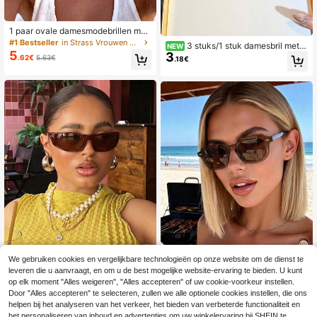
1 paar ovale damesmodebrillen met
luipaardprint voor op het strand, ges
#1 Bestseller
in Strass Vrouwen Brillen & Brillen Accessoires
3 stuks/1 stuk damesbril met l
NEW
chikt voor elegante outfits, sportiev
5
3
uipaardprint in bohemianstijl, vierka
.62€
5.63€
.18€
e stijl, autorijden en vakantievibes
nt, oversized, transparant, van TR-
materiaal, geschikt voor alle seizoe
nen
We gebruiken cookies en vergelijkbare technologieën op onze website om de dienst te
leveren die u aanvraagt, en om u de best mogelijke website-ervaring te bieden. U kunt
5
op elk moment "Alles weigeren", "Alles accepteren" of uw cookie-voorkeur instellen.
1 paar damesbrillen in Y2K-stijl met
1 stuk vintage gepersonaliseerde kl
Door "Alles accepteren" te selecteren, zullen we alle optionele cookies instellen, die ons
acryl montuur, geschikt voor dagelij
eine frame polygonale schildpaddru
(1000+)
7 over
helpen bij het analyseren van het verkeer, het bieden van verbeterde functionaliteit en
kse buitenactiviteiten, Y2K-muziekf
ppel ijsblauwe modebril, casual mini
5
het personaliseren van inhoud en advertenties om uw winkelervaring bij SHEIN te