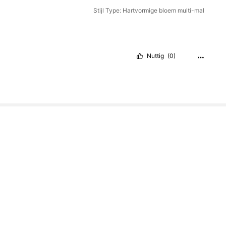
Stijl Type: Hartvormige bloem multi-mal
Nuttig
(0)