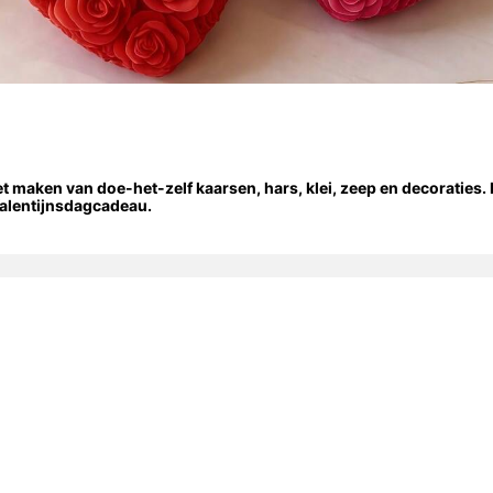
t maken van doe-het-zelf kaarsen, hars, klei, zeep en decoraties. 
Valentijnsdagcadeau.