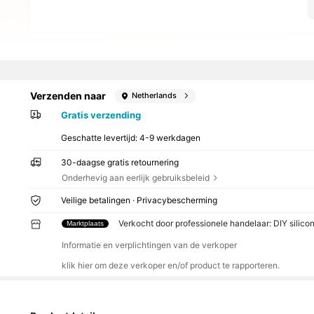
Verzenden naar
Netherlands
Gratis verzending
Geschatte levertijd:
4-9 werkdagen
30-daagse gratis retournering
Onderhevig aan eerlijk gebruiksbeleid
Veilige betalingen · Privacybescherming
Verkocht door professionele handelaar: DIY silic
Marktplaats
Informatie en verplichtingen van de verkoper
klik hier om deze verkoper en/of product te rapporteren.