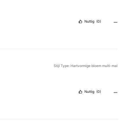
Nuttig
(0)
Stijl Type: Hartvormige bloem multi-mal
Nuttig
(0)