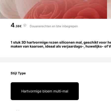
4
.38€
Douanerechten en btw inbegrepen
1 stuk 3D hartvormige rozen siliconen mal, geschikt voor he
maken van kaarsen, ideaal als verjaardags-, huwelijks- of 
Stijl Type
Hartvormige bloem multi-mal