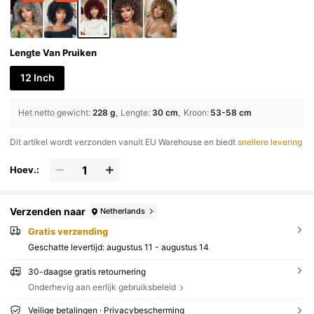
Lengte Van Pruiken
12 Inch
Het netto gewicht
:
228 g
Lengte
:
30 cm
Kroon
:
53-58 cm
Dit artikel wordt verzonden vanuit EU Warehouse en biedt
snellere levering
Hoev.:
Verzenden naar
Netherlands
Gratis verzending
Geschatte levertijd:
augustus 11 - augustus 14
30-daagse gratis retournering
Onderhevig aan eerlijk gebruiksbeleid
Veilige betalingen · Privacybescherming