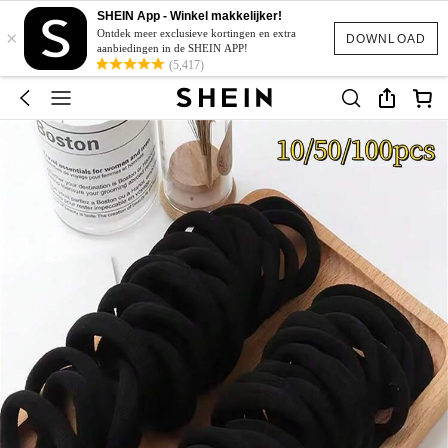
SHEIN App - Winkel makkelijker!
×
Ontdek meer exclusieve kortingen en extra
DOWNLOAD
aanbiedingen in de SHEIN APP!
(5,417)