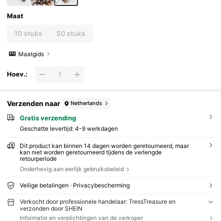
Maat
10 stuks
50 stuks
Maatgids
Hoev.:
Verzenden naar
Netherlands
Gratis verzending
Geschatte levertijd:
4-9 werkdagen
Dit product kan binnen 14 dagen worden geretourneerd, maar
kan niet worden geretourneerd tijdens de verlengde
retourperiode
Onderhevig aan eerlijk gebruiksbeleid
Veilige betalingen · Privacybescherming
Verkocht door professionele handelaar: TressTreasure en
verzonden door SHEIN
Informatie en verplichtingen van de verkoper