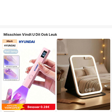
Misschien Vindt U Dit Ook Leuk
Bespaar 0.28€