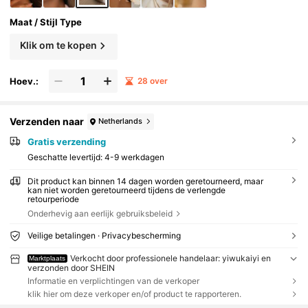
Maat / Stijl Type
Klik om te kopen
Hoev.:
28 over
Verzenden naar
Netherlands
Gratis verzending
Geschatte levertijd:
4-9 werkdagen
Dit product kan binnen 14 dagen worden geretourneerd, maar
kan niet worden geretourneerd tijdens de verlengde
retourperiode
Onderhevig aan eerlijk gebruiksbeleid
Veilige betalingen · Privacybescherming
Verkocht door professionele handelaar: yiwukaiyi en
Marktplaats
verzonden door SHEIN
Informatie en verplichtingen van de verkoper
klik hier om deze verkoper en/of product te rapporteren.