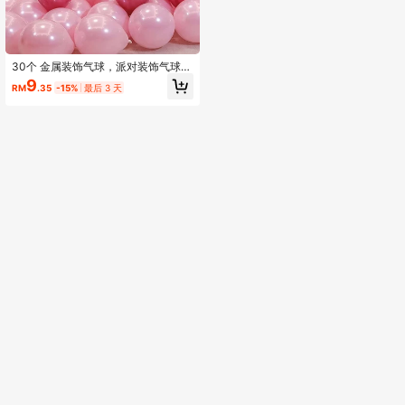
30个 金属装饰气球，派对装饰气球，
场景装饰，房间装饰，生日派对用
9
RM
.35
-15%
最后 3 天
品，主题派对装饰