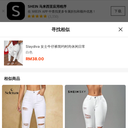
SHEIN 马来西亚应用程序
×
下载
在 SHEIN APP 中查找更多专属折扣和额外优惠！
(3,350)
寻找相似
Slaydiva 女士牛仔裤简约时尚休闲日常
白色
RM38.00
相似商品