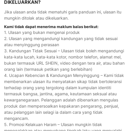
DIKELUARKAN?
Jika ulasan anda tidak mematuhi garis panduan ini, ulasan itu
mungkin ditolak atau dikeluarkan.
Kami tidak dapat menerima maklum balas berikut:
1. Ulasan yang bukan mengenai produk
2. Ulasan yang mengandungi kandungan yang tidak sesuai
atau menyinggung perasaan
3. Kandungan Tidak Sesuai – Ulasan tidak boleh mengandungi
kata-kata lucah, kata-kata kotor, nombor telefon, alamat mel,
bukan termasuk URL SHEIN, video dengan tera air, atau bahan
orang lain (termasuk petikan yang berlebihan)
4. Ucapan Kebencian & Kandungan Menyinggung – Kami tidak
membenarkan ulasan itu menyatakan sikap tidak bertoleransi
terhadap orang yang tergolong dalam kumpulan identiti
termasuk bangsa, jantina, agama, keutamaan seksual atau
kewarganegaraan. Pelanggan adalah dibenarkan mengulas
produk dan mempersoalkan kepakaran pengarang, penjual,
atau pelanggan lain selagi ia dalam cara yang tidak
mengancam.
5. Promosi Kelakuan Haram – Ulasan mungkin tidak
menggalakkan atau menyokong tingkah laku yang menyalahi