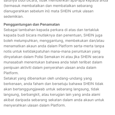
satunya budi bicara, tidak memberikan apa-apa kepada anda
(termasuk membatalkan dan membatalkan sebarang
dianugerahkan sebelum ini) mata SHEIN untuk ulasan
sedemikian.
Penggantungan dan Penamatan
Sebagai tambahan kepada perkara di atas dan tertakluk
kepada budi bicara mutlaknya dan penentuan, SHEIN juga
boleh melumpuhkan, menggantung, membekukan dan/atau
menamatkan akaun anda dalam Platform serta-merta tanpa
notis untuk ketidakpatuhan mana-mana peruntukan yang
dinyatakan dalam Polisi Semakan ini atau jika SHEIN secara
munasabah menentukan bahawa anda telah terlibat dalam
penipuan aktiviti dalam penyerahan ulasan anda dalam
Platform.
Setakat yang dibenarkan oleh undang-undang yang
berkenaan, anda faham dan bersetuju bahawa SHEIN tidak
akan bertanggungjawab untuk sebarang langsung, tidak
langsung, berbangkit, atau kerugian lain yang anda alami
akibat daripada sebarang sekatan dalam anda akaun untuk
menyerahkan ulasan dalam Platform.