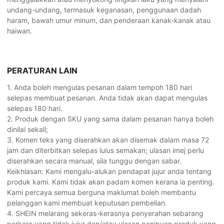
undang-undang, termasuk keganasan, penggunaan dadah
haram, bawah umur minum, dan penderaan kanak-kanak atau
haiwan.
PERATURAN LAIN
1. Anda boleh mengulas pesanan dalam tempoh 180 hari
selepas membuat pesanan. Anda tidak akan dapat mengulas
selepas 180 hari.
2. Produk dengan SKU yang sama dalam pesanan hanya boleh
dinilai sekali;
3. Komen teks yang diserahkan akan disemak dalam masa 72
jam dan diterbitkan selepas lulus semakan; ulasan imej perlu
diserahkan secara manual, sila tunggu dengan sabar.
Keikhlasan: Kami mengalu-alukan pendapat jujur anda tentang
produk kami. Kami tidak akan padam komen kerana ia penting.
Kami percaya semua berguna maklumat boleh membantu
pelanggan kami membuat keputusan pembelian.
4. SHEIN melarang sekeras-kerasnya penyerahan sebarang
perkara yang tidak jujur dan/atau ulasan penipuan produk yang