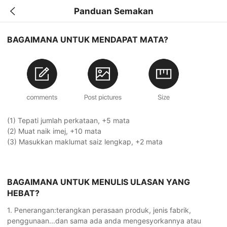
Panduan Semakan
BAGAIMANA UNTUK MENDAPAT MATA?
(1) Tepati jumlah perkataan, +5 mata
(2) Muat naik imej, +10 mata
(3) Masukkan maklumat saiz lengkap, +2 mata
BAGAIMANA UNTUK MENULIS ULASAN YANG
HEBAT?
1. Penerangan:terangkan perasaan produk, jenis fabrik,
penggunaan...dan sama ada anda mengesyorkannya atau