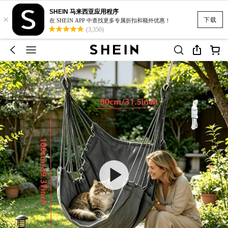
SHEIN 马来西亚应用程序
×
下载
在 SHEIN APP 中查找更多专属折扣和额外优惠！
(3,350)