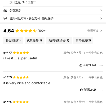
预计送达:
3-5 工作日
免费退货
货到付款可用 · 安全支付 · 隐私保护
4.64
(100+)
查看更多
将会回购
(1)
优质服务
(1)
良好的便携性
(2)
日常使用
(2)
g***7
颜色: 多色 / 尺寸: 一件中号白色
i
like
it
...
super
useful
有帮助
(4)
s***5
颜色: 多色 / 尺寸: 一件中号白色
it
is
very
nice
and
comfortable
有帮助
(2)
s***4
颜色: 多色 / 尺寸: 一件中号黑色