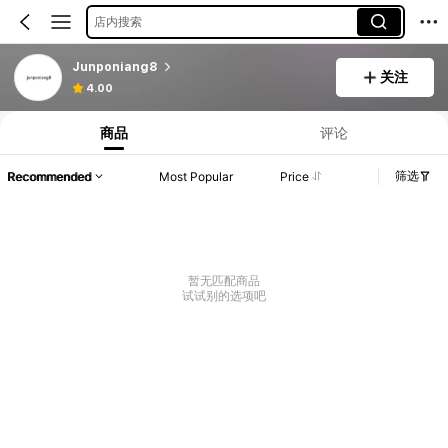
店内搜索
Junponiang8
关注
4.00
商品
评论
筛选
Recommended
Most Popular
Price
暂无匹配商品
试试别的选项吧