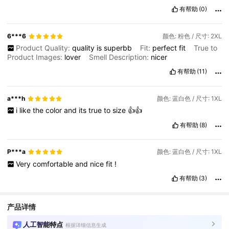
有帮助
(0)
6***6
颜色: 粉色 / 尺寸: 2XL
Product Quality:
quality
is
superbb
Fit:
perfect
fit
True to
Product Images:
lover
Smell Description:
nicer
有帮助
(11)
a***h
颜色: 蓝白色 / 尺寸: 1XL
i
like
the
color
and
its
true
to
size
👍👍
有帮助
(8)
P***a
颜色: 蓝白色 / 尺寸: 1XL
Very
comfortable
and
nice
fit
!
有帮助
(3)
产品详情
人工智能特点
根据详细信息生成