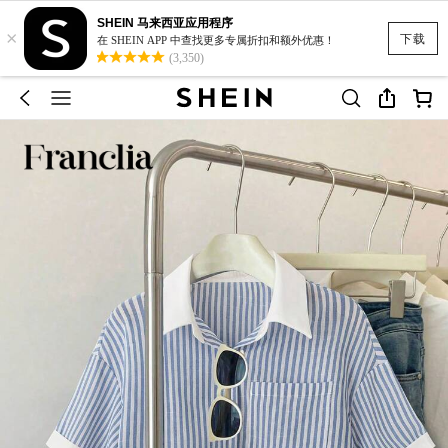
SHEIN 马来西亚应用程序
×
下载
在 SHEIN APP 中查找更多专属折扣和额外优惠！
(3,350)