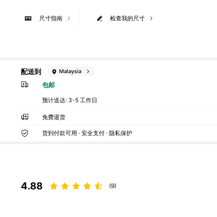
尺寸指南
检查我的尺寸
配送到
Malaysia
包邮
预计送达:
3-5 工作日
免费退货
货到付款可用 · 安全支付 · 隐私保护
4.88
(9)