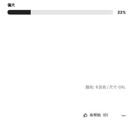
偏大
22%
颜色: 卡其色 / 尺寸: 0XL
有帮助
(0)