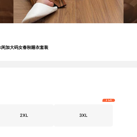
穿休闲加大码女春秋睡衣套装
4 left
2XL
3XL