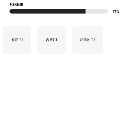
尺码标准
77%
有用
(1)
合身
(1)
粗糙的
(1)