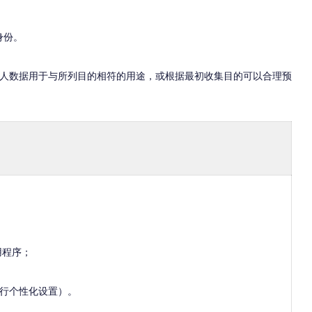
身份。
个人数据用于与所列目的相符的用途，或根据最初收集目的可以合理预
用程序；
行个性化设置）。