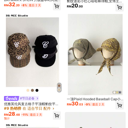
豹纹迷彩小红心嘻哈棒球帽,女博主同
32
灰色刺绣棒球帽鸭舌帽休闲防晒日常
20
款,潮流复古豹纹迷彩平檐软顶棒球帽,
RM
.20
-8%
最后 2 天
RM
.00
搭配造型版型立挺不变形
复古迷彩豹纹平檐嘻哈帽,软顶棒球帽,
心形棒球帽滑板嬉皮风格
一顶女士爬墙小猫印花时尚软顶棒球
帽，透气帽围可调节，日常出行度假
#4 热销榜
动物图案女帽
露营聚会适合户外运动卡车司机帽节
16
RM
.92
-6%
最后 2 天
日礼物
1件简约皮革街头个性I DON'T CARE
预计
25
刺绣男女通用棒球帽适合户外休闲度
RM
.00
假
#节日必备
一顶Plaid Hooded Baseball Cap小
30
众文艺黑白格纹头巾帽粉色字母立体
优雅英伦风复古格子平顶帽豹纹平帽
RM
.03
-9%
最后 2 天
刺绣撞色时髦防晒包头棒球帽复古格
檐高级感立体刺绣棒球帽网红同款秋
#9 热销榜
在 适合节日 配件
纹头巾帽鸭舌帽女新款绑带遮阳显脸
冬文艺穿搭潮流软顶鸭舌帽子女大头
28
小包头棒球帽男甜美可爱格纹包头头
RM
.48
-11%
最后 2 天
围显脸小格纹帽子Flattering Hats wit
预计
巾帽女冬季保暖百搭弯檐帽子男女通
h a Big Head Fit
用可调节
字母刺绣水洗复古棒球帽 纽约女士棒
#5 热销榜
在 极简街头服饰主题 男士帽子
14
球帽 水洗棒球帽