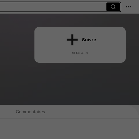
Suivre
91 Suiveurs
Commentaires