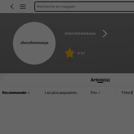
Recherche en magasin
zhenzhenmaoye
4.97
Article(s)
Recommander
Les plus populaires
Prix
Filtre