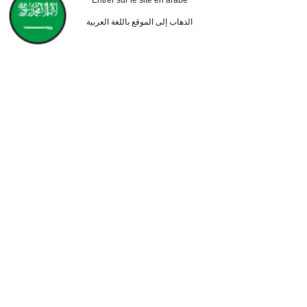
Entrer sur le site en arabe
0-9 Months
الذهاب إلى الموقع باللغة العربية
Bisouelle Ensemb
Lullasweet
pour femmes com