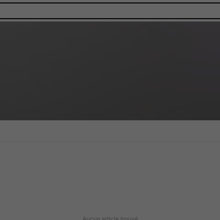
Aucun article trouvé