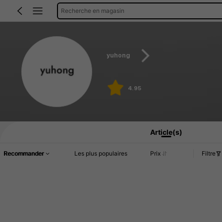
Recherche en magasin
yuhong
4.95
Article(s)
Recommander
Les plus populaires
Prix
Filtre