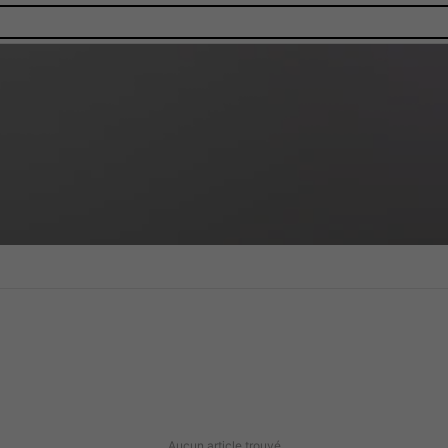
Aucun article trouvé