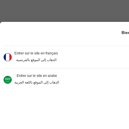
Bie
Entrer sur le site en français
الذهاب إلى الموقع بالفرنسية
Entrer sur le site en arabe
الذهاب إلى الموقع باللغة العربية