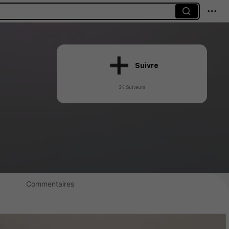
Suivre
3K Suiveurs
Commentaires