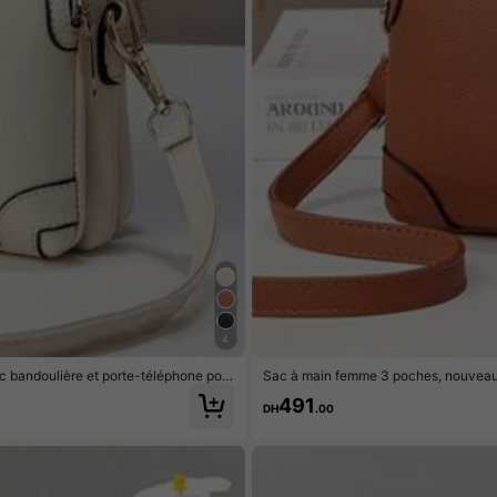
4
 bandoulière et porte-téléphone pour
Sac à main femme 3 poches, nouveau s
ur téléphone
491
DH
.00