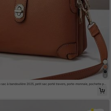
4
ac à bandoulière 2025, petit sac porté travers, porte-monnaie, pochette po