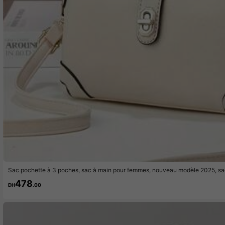
Sac pochette à 3 poches, sac à main pour femmes, nouveau modèle 2025, sac
femmes
478
DH
.00