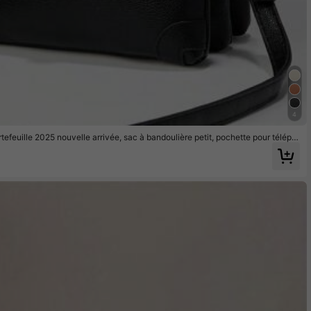
4
feuille 2025 nouvelle arrivée, sac à bandoulière petit, pochette pour téléph