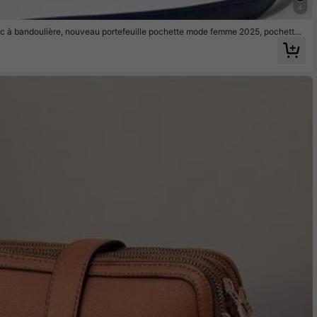
4
ac à bandoulière, nouveau portefeuille pochette mode femme 2025, pochette