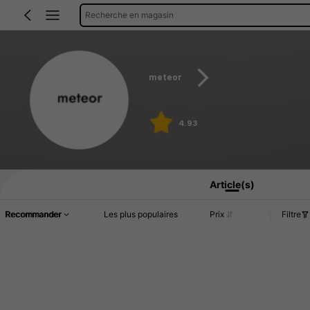
Recherche en magasin
meteor
4.93
Article(s)
Recommander
Les plus populaires
Prix
Filtre