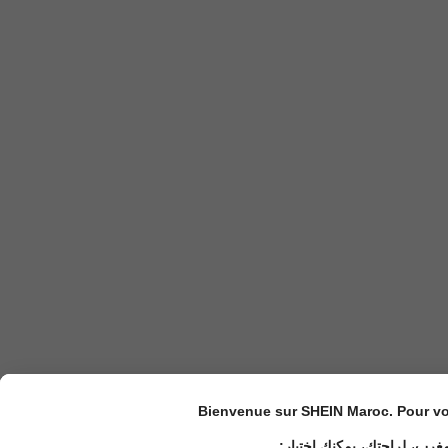
Bienvenue sur SHEIN Maroc. Pour vot
مغرب، لراحتك، يمكنك اختيار