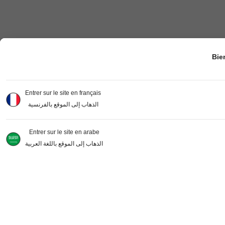
Bie
Entrer sur le site en français
الذهاب إلى الموقع بالفرنسية
Entrer sur le site en arabe
الذهاب إلى الموقع باللغة العربية