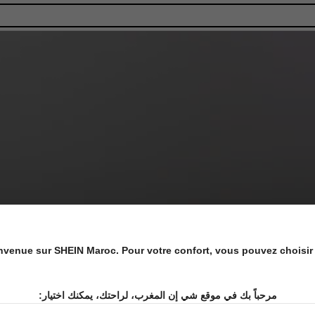
nvenue sur SHEIN Maroc. Pour votre confort, vous pouvez choisir 
مرحباً بك في موقع شي إن المغرب، لراحتك، يمكنك اختيار: