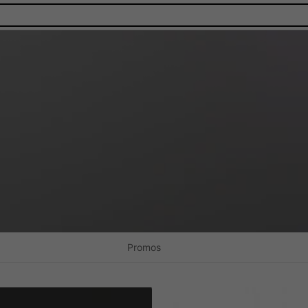
Promos