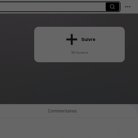
Suivre
763 Suiveurs
Commentaires