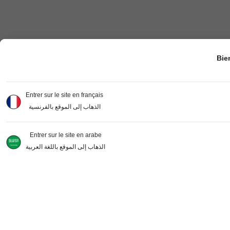
Bie
Entrer sur le site en français
الذهاب إلى الموقع بالفرنسية
Entrer sur le site en arabe
الذهاب إلى الموقع باللغة العربية