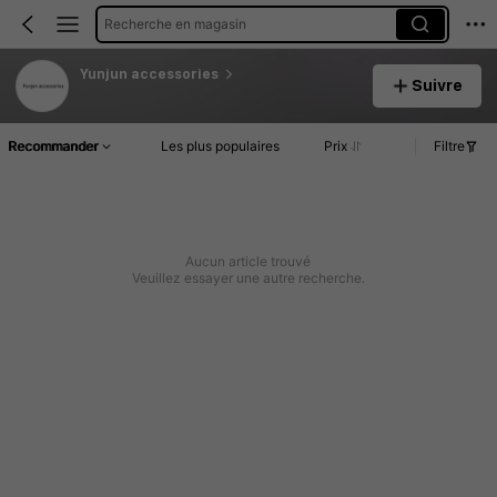
Recherche en magasin
Yunjun accessories
Suivre
Recommander
Les plus populaires
Prix
Filtre
Aucun article trouvé
Veuillez essayer une autre recherche.