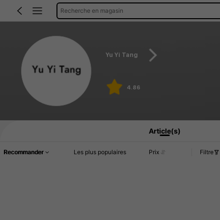
Recherche en magasin
Yu Yi Tang
4.86
Article(s)
Recommander
Les plus populaires
Prix
Filtre