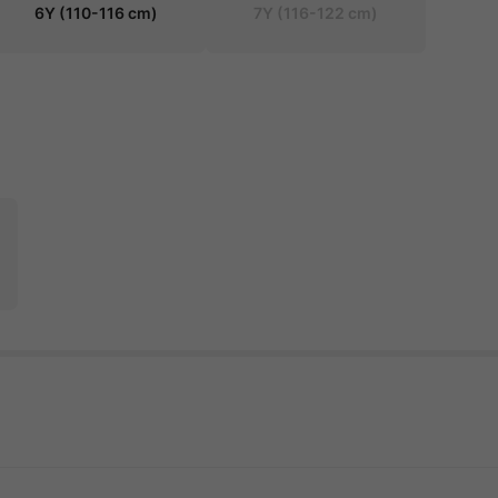
6Y
(110-116 cm)
7Y
(116-122 cm)