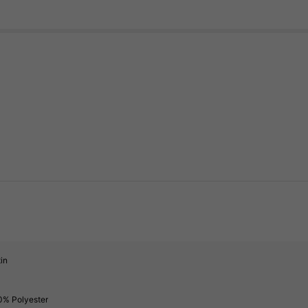
s
in
s
0% Polyester