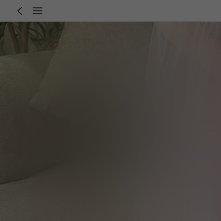
4-7 Year