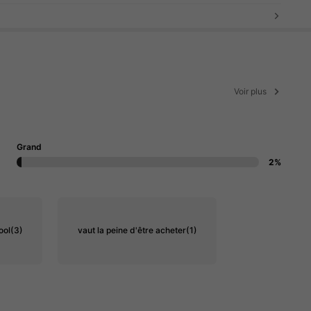
Voir plus
Grand
2%
ool
(3)
vaut la peine d'être acheter
(1)