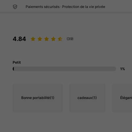
Paiements sécurisés · Protection de la vie privée
4.84
(39)
Petit
1%
Bonne portabilité
(1)
cadeaux
(1)
Élégan