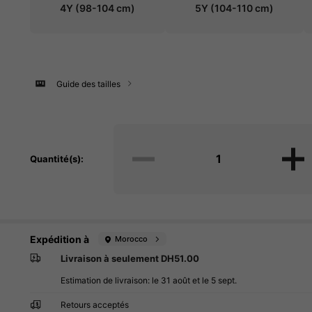
4Y
(98-104 cm)
5Y
(104-110 cm)
Guide des tailles
Quantité(s):
Expédition à
Morocco
Livraison à seulement DH51.00
Estimation de livraison:
le 31 août et le 5 sept.
Retours acceptés