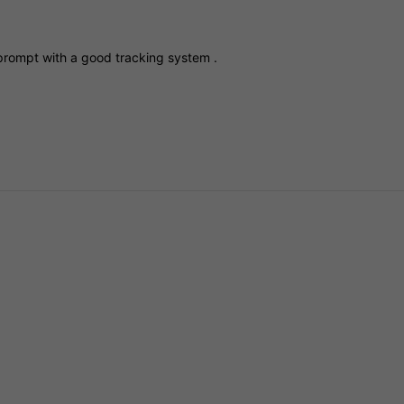
prompt
with
a
good
tracking
system
.