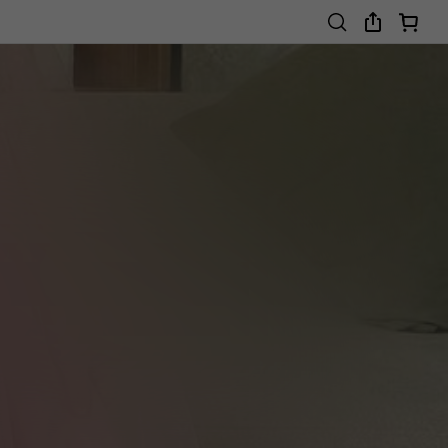
4-7 Years