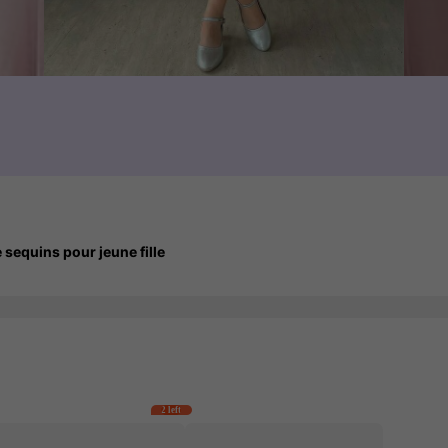
 sequins pour jeune fille
2 left