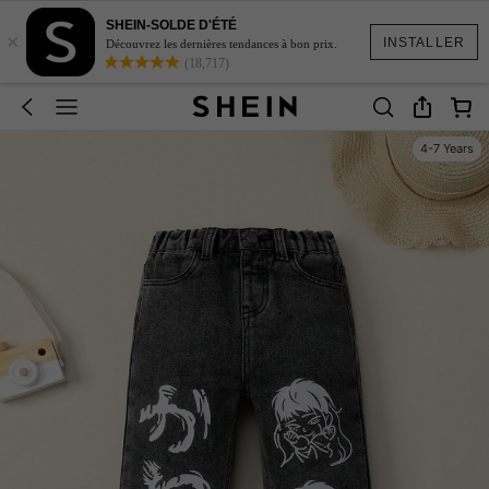
SHEIN-SOLDE D'ÉTÉ
×
INSTALLER
Découvrez les dernières tendances à bon prix.
(18,717)
4-7 Years