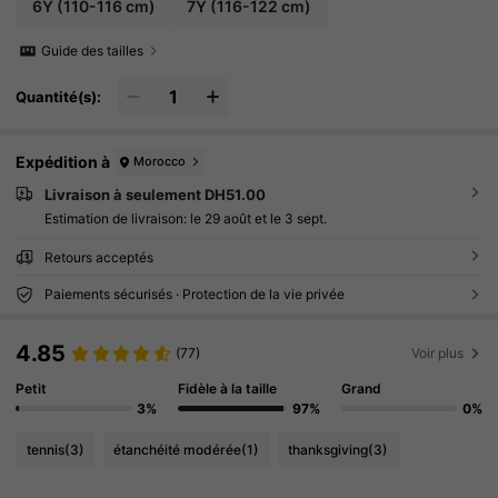
6Y
(110-116 cm)
7Y
(116-122 cm)
Guide des tailles
Quantité(s):
Expédition à
Morocco
Livraison à seulement DH51.00
Estimation de livraison:
le 29 août et le 3 sept.
Retours acceptés
Paiements sécurisés · Protection de la vie privée
4.85
(77)
Voir plus
Petit
Fidèle à la taille
Grand
3%
97%
0%
tennis
(3)
étanchéité modérée
(1)
thanksgiving
(3)