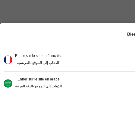
Bie
Entrer sur le site en français
الذهاب إلى الموقع بالفرنسية
Entrer sur le site en arabe
الذهاب إلى الموقع باللغة العربية