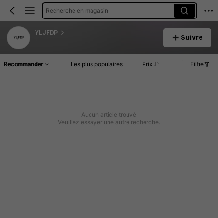
Recherche en magasin
YLJFDP
Suivre
Recommander
Les plus populaires
Prix
Filtre
Aucun article trouvé
Veuillez essayer une autre recherche.