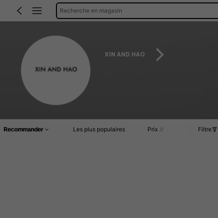
Recherche en magasin
XIN AND HAO
Recommander
Les plus populaires
Prix
Filtre