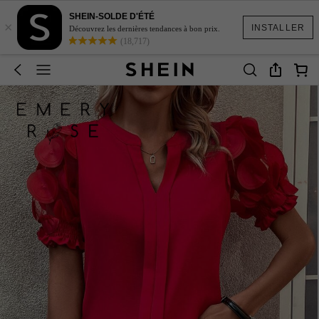
SHEIN-SOLDE D'ÉTÉ
×
INSTALLER
Découvrez les dernières tendances à bon prix.
(18,717)