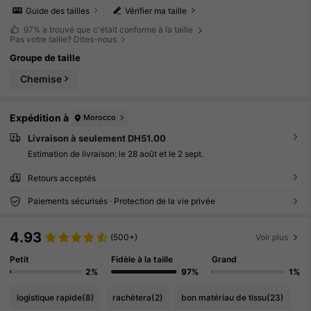
Guide des tailles
Vérifier ma taille
97%
a trouvé que c'était conforme à la taille
Pas votre taille? Dites-nous
Groupe de taille
Chemise
Expédition à
Morocco
Livraison à seulement DH51.00
Estimation de livraison:
le 28 août et le 2 sept.
Retours acceptés
Paiements sécurisés · Protection de la vie privée
4.93
(500+)
Voir plus
Petit
Fidèle à la taille
Grand
2%
97%
1%
logistique rapide
(8)
rachètera
(2)
bon matériau de tissu
(23)