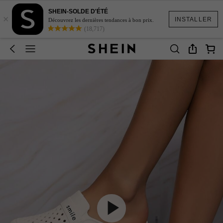
SHEIN-SOLDE D'ÉTÉ
×
INSTALLER
Découvrez les dernières tendances à bon prix.
(18,717)