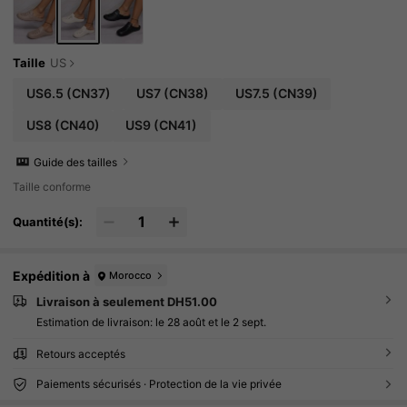
Taille
US
US6.5
(CN37)
US7
(CN38)
US7.5
(CN39)
US8
(CN40)
US9
(CN41)
Guide des tailles
Taille conforme
Quantité(s):
Expédition à
Morocco
Livraison à seulement DH51.00
Estimation de livraison:
le 28 août et le 2 sept.
Retours acceptés
Paiements sécurisés · Protection de la vie privée