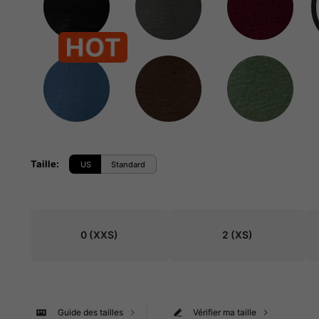
Taille
:
US
Standard
0
(XXS)
2
(XS)
Guide des tailles
Vérifier ma taille