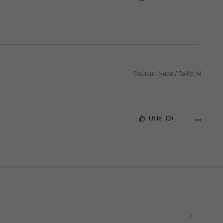
Couleur: Nude / Taille: M
Utile
(0)