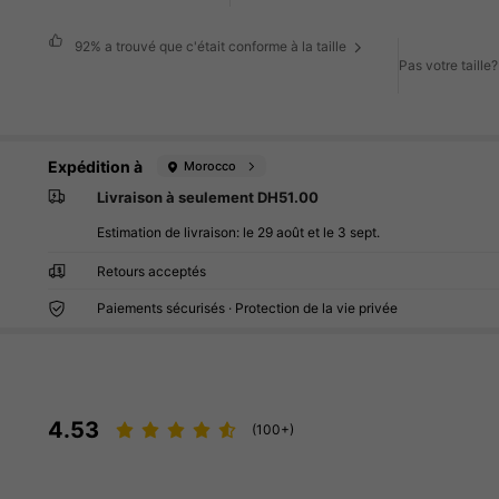
92%
a trouvé que c'était conforme à la taille
Pas votre taille
Expédition à
Morocco
Livraison à seulement DH51.00
Estimation de livraison:
le 29 août et le 3 sept.
Retours acceptés
Paiements sécurisés · Protection de la vie privée
4.53
(100+)