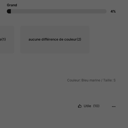
Grand
4%
e
(1)
aucune différence de couleur
(2)
Couleur: Bleu marine / Taille: S
Utile
(10)