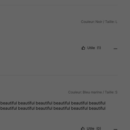
Couleur: Noir / Taille: L
Utile
(1)
Couleur: Bleu marine / Taille: S
l
beautiful
beautiful
beautiful
beautiful
beautiful
beautiful
l
beautiful
beautiful
beautiful
beautiful
beautiful
beautiful
Utile
(0)