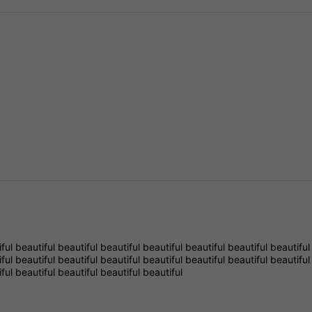
iful
beautiful
beautiful
beautiful
beautiful
beautiful
beautiful
beautifu
iful
beautiful
beautiful
beautiful
beautiful
beautiful
beautiful
beautifu
iful
beautiful
beautiful
beautiful
beautiful