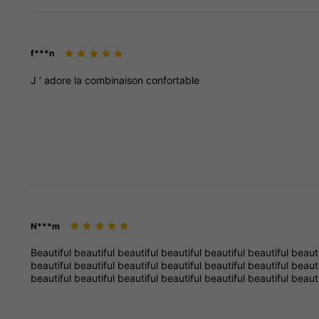
f***n
J
’
adore
la
combinaison
confortable
N***m
Beautiful
beautiful
beautiful
beautiful
beautiful
beautiful
beaut
beautiful
beautiful
beautiful
beautiful
beautiful
beautiful
beaut
beautiful
beautiful
beautiful
beautiful
beautiful
beautiful
beaut