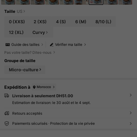
Taille
US
0
(XXS)
2
(XS)
4
(S)
6
(M)
8/10
(L)
12
(XL)
Curvy
Guide des tailles
Vérifier ma taille
Pas votre taille? Dites-nous
Groupe de taille
Micro-culture
Expédition à
Morocco
Livraison à seulement DH51.00
Estimation de livraison:
le 30 août et le 4 sept.
Retours acceptés
Paiements sécurisés · Protection de la vie privée