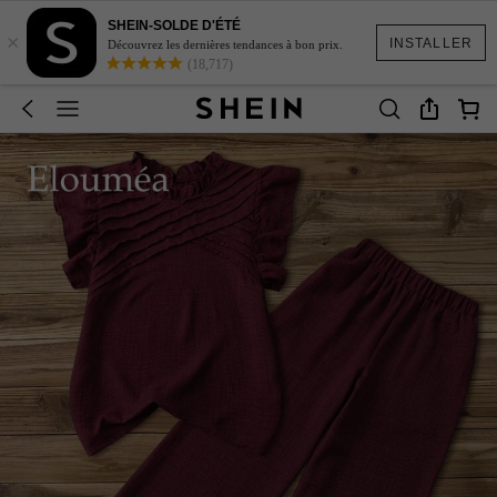
SHEIN-SOLDE D'ÉTÉ
×
INSTALLER
Découvrez les dernières tendances à bon prix.
(18,717)