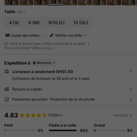
Taille
US
4
(S)
6
(M)
8/10
(L)
12
(XL)
Guide des tailles
Vérifier ma taille
93%
a trouvé que c'était conforme à la taille
Pas votre taille? Dites-nous
Expédition à
Morocco
Livraison à seulement DH51.00
Estimation de livraison:
le 29 août et le 3 sept.
Retours acceptés
Paiements sécurisés · Protection de la vie privée
4.83
(1000+)
Voir plus
Petit
Fidèle à la taille
Grand
2%
93%
5%