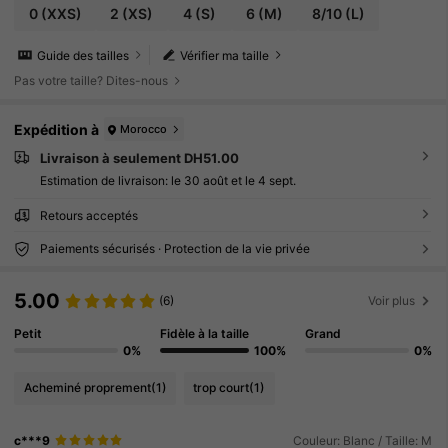
0
(XXS)
2
(XS)
4
(S)
6
(M)
8/10
(L)
Guide des tailles
Vérifier ma taille
Pas votre taille? Dites-nous
Expédition à
Morocco
Livraison à seulement DH51.00
Estimation de livraison:
le 30 août et le 4 sept.
Retours acceptés
Paiements sécurisés · Protection de la vie privée
5.00
(6)
Voir plus
Petit
Fidèle à la taille
Grand
0%
100%
0%
Acheminé proprement
(1)
trop court
(1)
c***9
Couleur: Blanc / Taille: M