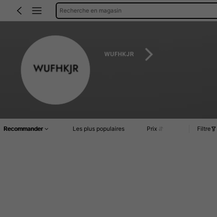
Recherche en magasin
WUFHKJR
Recommander
Les plus populaires
Prix
Filtre